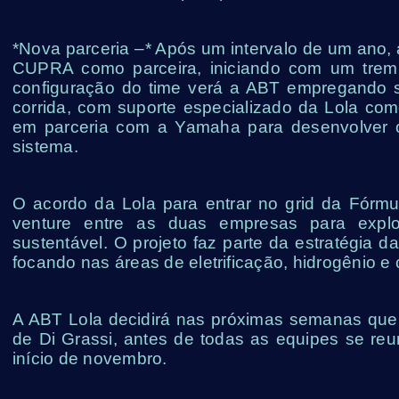
*Nova parceria –* Após um intervalo de um ano,
CUPRA como parceira, iniciando com um trem 
configuração do time verá a ABT empregando 
corrida, com suporte especializado da Lola como
em parceria com a Yamaha para desenvolver o
sistema.
O acordo da Lola para entrar no grid da Fór
venture entre as duas empresas para explo
sustentável. O projeto faz parte da estratégia d
focando nas áreas de eletrificação, hidrogênio e
A ABT Lola decidirá nas próximas semanas que
de Di Grassi, antes de todas as equipes se reu
início de novembro.