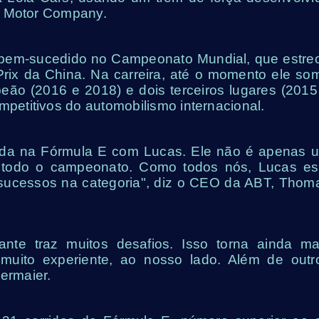
a Motor Company.
s bem-sucedido no Campeonato Mundial, que estre
ePrix da China. Na carreira, até o momento ele so
eão (2016 e 2018) e dois terceiros lugares (2015
etitivos do automobilismo internacional.
ada na Fórmula E com Lucas. Ele não é apenas 
 todo o campeonato. Como todos nós, Lucas es
 sucessos na categoria", diz o CEO da ABT, Thom
te traz muitos desafios. Isso torna ainda ma
 muito experiente, ao nosso lado. Além de outr
ermaier.