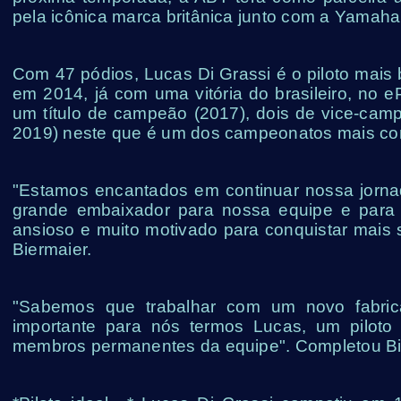
pela icônica marca britânica junto com a Yamah
Com 47 pódios, Lucas Di Grassi é o piloto mai
em 2014, já com uma vitória do brasileiro, no 
um título de campeão (2017), dois de vice-camp
2019) neste que é um dos campeonatos mais comp
"Estamos encantados em continuar nossa jorn
grande embaixador para nossa equipe e para
ansioso e muito motivado para conquistar mais
Biermaier.
"Sabemos que trabalhar com um novo fabrican
importante para nós termos Lucas, um piloto
membros permanentes da equipe". Completou Bi