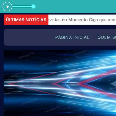
Tocando ag
 entrevistas do Momento Giga que aconteceram em Julho
ÚLTIMAS NOTÍCIAS
PÁGINA INICIAL
QUEM S