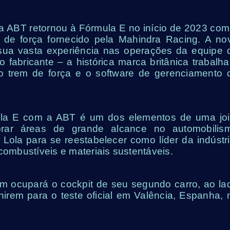
 a ABT retornou à Fórmula E no início de 2023 com
de força fornecido pela Mahindra Racing. A no
sua vasta experiência nas operações da equipe 
 fabricante – a histórica marca britânica trabalha
 trem de força e o software de gerenciamento 
mula E com a ABT é um dos elementos de uma joi
rar áreas de grande alcance no automobilis
a Lola para se reestabelecer como líder da indústri
 combustíveis e materiais sustentáveis.
m ocupará o cockpit de seu segundo carro, ao la
nirem para o teste oficial em Valência, Espanha, 