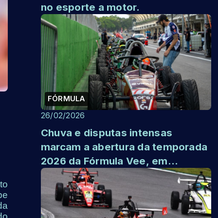
no esporte a motor.
FÓRMULA
26/02/2026
Chuva e disputas intensas
marcam a abertura da temporada
2026 da Fórmula Vee, em
Interlagos
to
pe
da
do