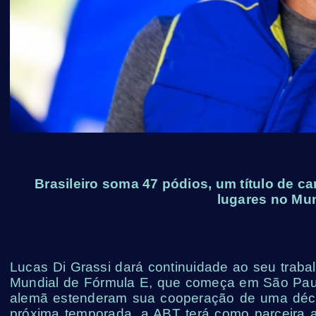
Brasileiro soma 47 pódios, um título de c
lugares no Mun
Lucas Di Grassi dará continuidade ao seu tra
Mundial de Fórmula E, que começa em São Paulo
alemã estenderam sua cooperação de uma décad
próxima temporada, a ABT terá como parceira 