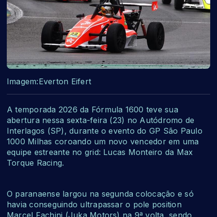
Imagem:Everton Eifert
A temporada 2026 da Fórmula 1600 teve sua
abertura nessa sexta-feira (23) no Autódromo de
Interlagos (SP), durante o evento do GP São Paulo
1000 Milhas coroando um novo vencedor em uma
equipe estreante no grid: Lucas Monteiro da Max
Torque Racing.
O paranaense largou na segunda colocação e só
havia conseguindo ultrapassar o pole position
Marcel Fachini (Juka Motors) na 9ª volta, sendo