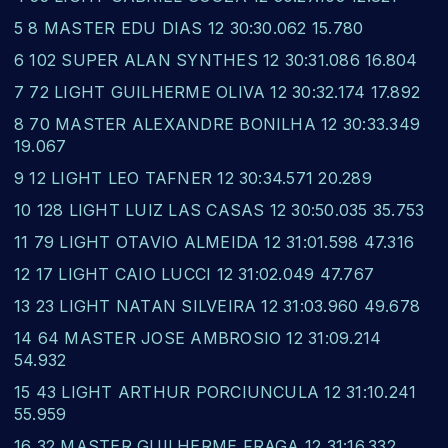
5 8 MASTER EDU DIAS 12 30:30.062 15.780
6 102 SUPER ALAN SYNTHES 12 30:31.086 16.804
7 72 LIGHT GUILHERME OLIVA 12 30:32.174 17.892
8 70 MASTER ALEXANDRE BONILHA 12 30:33.349
19.067
9 12 LIGHT LEO TAFNER 12 30:34.571 20.289
10 128 LIGHT LUIZ LAS CASAS 12 30:50.035 35.753
11 79 LIGHT OTAVIO ALMEIDA 12 31:01.598 47.316
12 17 LIGHT CAIO LUCCI 12 31:02.049 47.767
13 23 LIGHT NATAN SILVEIRA 12 31:03.960 49.678
14 64 MASTER JOSE AMBROSIO 12 31:09.214
54.932
15 43 LIGHT ARTHUR PORCIUNCULA 12 31:10.241
55.959
16 32 MASTER GUILHERME FRAGA 12 31:16.332