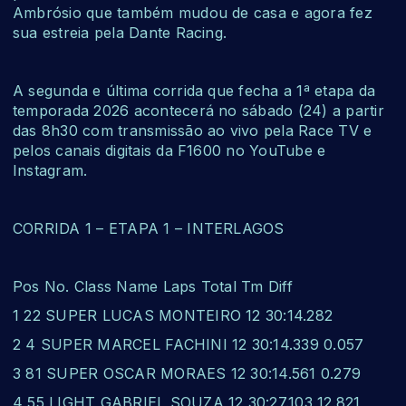
Ambrósio que também mudou de casa e agora fez
sua estreia pela Dante Racing.
A segunda e última corrida que fecha a 1ª etapa da
temporada 2026 acontecerá no sábado (24) a partir
das 8h30 com transmissão ao vivo pela Race TV e
pelos canais digitais da F1600 no YouTube e
Instagram.
CORRIDA 1 – ETAPA 1 – INTERLAGOS
Pos No. Class Name Laps Total Tm Diff
1 22 SUPER LUCAS MONTEIRO 12 30:14.282
2 4 SUPER MARCEL FACHINI 12 30:14.339 0.057
3 81 SUPER OSCAR MORAES 12 30:14.561 0.279
4 55 LIGHT GABRIEL SOUZA 12 30:27.103 12.821