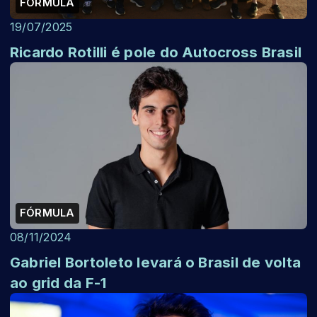
FÓRMULA
19/07/2025
Ricardo Rotilli é pole do Autocross Brasil
FÓRMULA
08/11/2024
Gabriel Bortoleto levará o Brasil de volta
ao grid da F-1