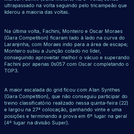
ultrapassado na volta seguindo pelo tricampeão que
liderou a maioria das voltas.
Na última volta, Fachini, Monteiro e Oscar Moraes
(Gara Competition) ficaram lado à lado na curva do
Laranjinha, com Moraes indo para a área de escape;
Monteiro subiu a Junção colado no líder,
conseguindo aproveitar melhor o vácuo e superando
Fachini por apenas 0s057 com Oscar completando o
TOP3.
A maior escalada do grid ficou com Alan Synthes
(Gara Competition), que não conseguiu participar do
treino classificatório realizado nessa quinta-feira (22)
e largou na 27ª colocação, ganhando vinte e uma
posições e terminando a prova em 6º lugar na geral
(4º lugar na divisão Super).