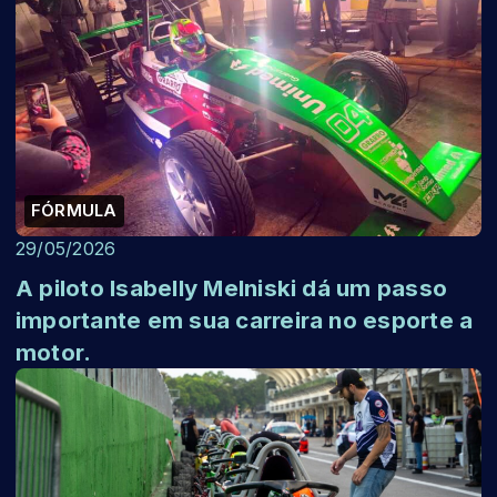
FÓRMULA
29/05/2026
A piloto Isabelly Melniski dá um passo
importante em sua carreira no esporte a
motor.