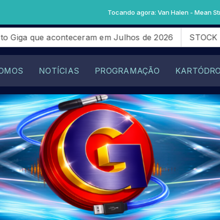
Tocando agora: Van Halen - Mean Street (20
ga que aconteceram em Julhos de 2026
STOCK LIGHT:
OMOS
NOTÍCIAS
PROGRAMAÇÃO
KARTÓDR