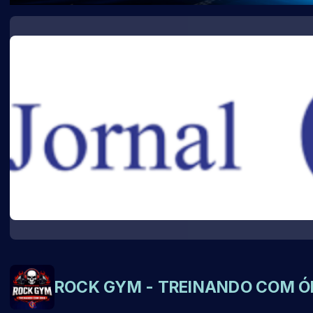
ROCK GYM - TREINANDO COM Ó