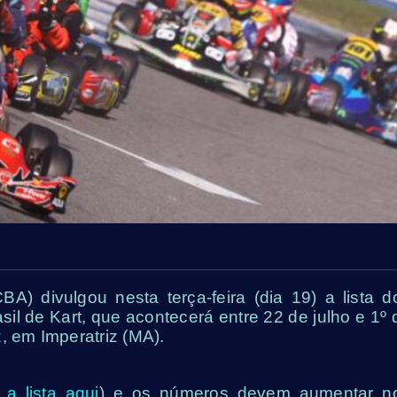
A) divulgou nesta terça-feira (dia 19) a lista d
sil de Kart, que acontecerá entre 22 de julho e 1º 
, em Imperatriz (MA).
 a lista aqui
) e os números devem aumentar n