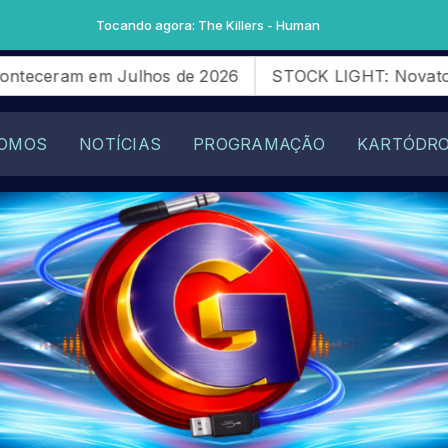
 agora: The Killers - Human
hos de 2026
STOCK LIGHT: Novatos da SG28 Racing q
OMOS
NOTÍCIAS
PROGRAMAÇÃO
KARTÓDR