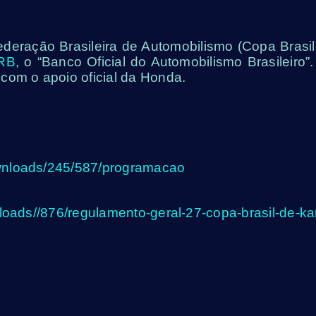
deração Brasileira de Automobilismo (Copa Brasil
RB
, o “Banco Oficial do Automobilismo Brasileiro”.
com o apoio oficial da Honda.
ownloads/245/587/programacao
loads//876/regulamento-geral-27-copa-brasil-de-kar