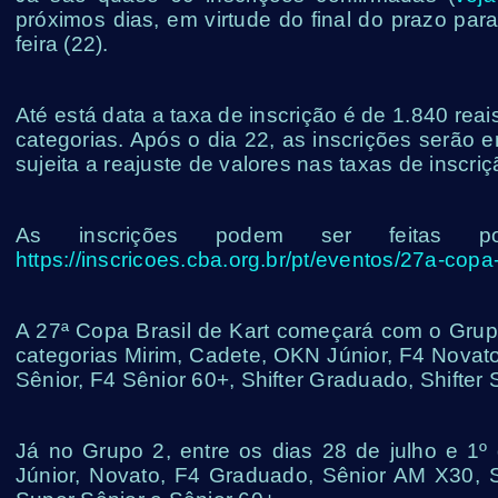
próximos dias, em virtude do final do prazo par
feira (22).
Até está data a taxa de inscrição é de 1.840 reai
categorias. Após o dia 22, as inscrições serão 
sujeita a reajuste de valores nas taxas de inscr
As inscrições podem ser feitas
https://inscricoes.cba.org.br/pt/eventos/27a-copa
A 27ª Copa Brasil de Kart começará com o Grupo
categorias Mirim, Cadete, OKN Júnior, F4 Novat
Sênior, F4 Sênior 60+, Shifter Graduado, Shifter 
Já no Grupo 2, entre os dias 28 de julho e 1º 
Júnior, Novato, F4 Graduado, Sênior AM X30,