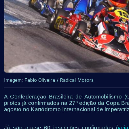
Imagem: Fabio Oliveira / Radical Motors
A Confederação Brasileira de Automobilismo (CB
pilotos já confirmados na 27ª edição da Copa Bra
agosto no Kartódromo Internacional de Imperatriz
Já são quase 60 inscrições confirmadas (
veja