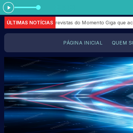
Tocando
as entrevistas do Momento Giga que aconteceram em Jul
ÚLTIMAS NOTÍCIAS
PÁGINA INICIAL
QUEM S