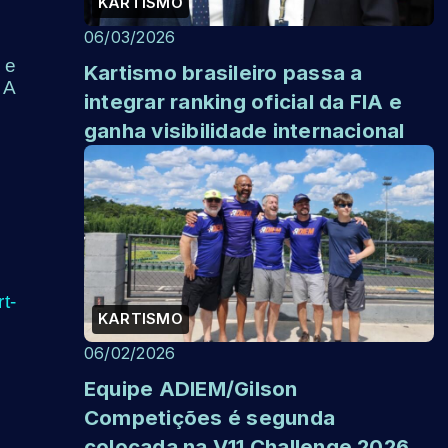
KARTISMO
06/03/2026
 e
Kartismo brasileiro passa a
 A
integrar ranking oficial da FIA e
ganha visibilidade internacional
t-
KARTISMO
06/02/2026
Equipe ADIEM/Gilson
Competições é segunda
colocada na V11 Challenge 2026.