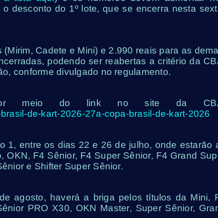
a o desconto do 1º lote, que se encerra nesta sext
s (Mirim, Cadete e Mini) e 2.990 reais para as dema
encerradas, podendo ser reabertas a critério da CB
ição, conforme divulgado no regulamento.
 por meio do link no site da CB
-brasil-de-kart-2026-27a-copa-brasil-de-kart-2026
 1, entre os dias 22 e 26 de julho, onde estarão 
o, OKN, F4 Sênior, F4 Super Sênior, F4 Grand Sup
Sênior e Shifter Super Sênior.
de agosto, haverá a briga pelos títulos da Mini, 
 Sênior PRO X30, OKN Master, Super Sênior, Gra