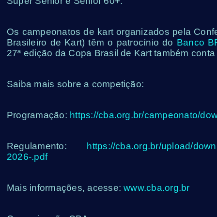
Super Sênior e Sênior 60+.
Os campeonatos de kart organizados pela Confe
Brasileiro de Kart) têm o patrocínio do
Banco B
27ª edição da Copa Brasil de Kart também conta 
Saiba mais sobre a competição:
Programação:
https://cba.org.br/campeonato/d
Regulamento:
https://cba.org.br/upload/down
2026-.pdf
Mais informações, acesse:
www.cba.org.br