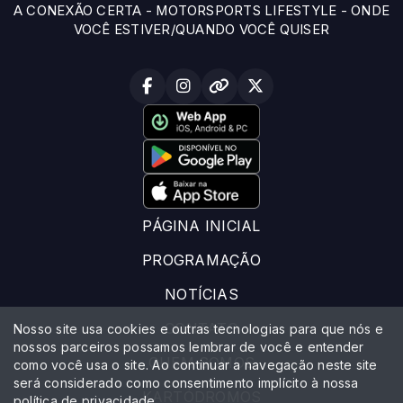
A CONEXÃO CERTA - MOTORSPORTS LIFESTYLE - ONDE
VOCÊ ESTIVER/QUANDO VOCÊ QUISER
PÁGINA INICIAL
PROGRAMAÇÃO
NOTÍCIAS
CONTATO
Nosso site usa cookies e outras tecnologias para que nós e
nossos parceiros possamos lembrar de você e entender
QUEM SOMOS
como você usa o site. Ao continuar a navegação neste site
será considerado como consentimento implícito à nossa
KARTÓDROMOS
política de privacidade
.