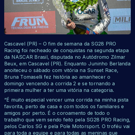
Cascavel (PR) – O fim de semana da SG28 PRO
Racing foi recheado de conquistas na segunda etapa
da NASCAR Brasil, disputada no Autódromo Zilmar
Beux, em Cascavel (PR). Enquanto Juninho Berlanda
anoiteceu o sábado com vitória na Sunset Race,
Bruna Tomaselli fez história ao amanhecer o
domingo vencendo a corrida 2 e se tornando a
primeira mulher a ter uma vitória na categoria.
“É muito especial vencer uma corrida na minha pista
favorita, perto de casa e com todos os familiares e
amigos por perto. É o coroamento de todo o
trabalho que vem sendo feito pela SG28 PRO Racing,
pelos Carlos SG e pela Pole Motorsport. O troféu vai
para toda a equipe e para todas as meninas que