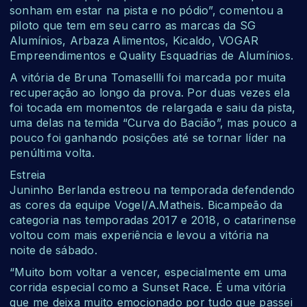
sonham em estar na pista e no pódio”, comentou a
piloto que tem em seu carro as marcas da
SG
Alumínios, Arbaza Alimentos, Kicaldo, VOGAR
Empreendimentos e Quality Esquadrias de Alumínios.
A vitória de Bruna Tomasellli foi marcada por muita
recuperação ao longo da prova. Por duas vezes ela
foi tocada em momentos de relargada e saiu da pista,
uma delas na temida “Curva do Bacião”, mas pouco a
pouco foi ganhando posições até se tornar líder na
penúltima volta.
Estreia
Juninho Berlanda estreou na temporada defendendo
as cores da equipe Vogel/A.Matheis. Bicampeão da
categoria nas temporadas 2017 e 2018, o catarinense
voltou com mais experiência e levou a vitória na
noite de sábado.
“Muito bom voltar a vencer, especialmente em uma
corrida especial como a Sunset Race. É uma vitória
que me deixa muito emocionado por tudo que passei