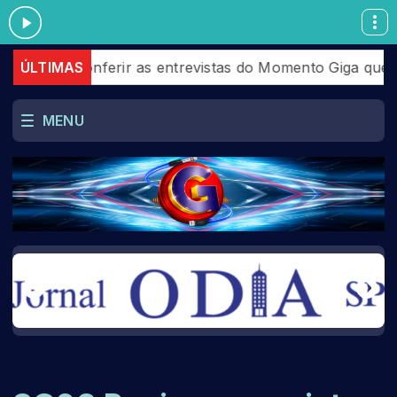
de conferir as entrevistas do Momento Giga que aconte
ÚLTIMAS
MENU