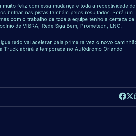
ou muito feliz com essa mudança e toda a receptividade do
s brilhar nas pistas também pelos resultados. Será um
as com o trabalho de toda a equipe tenho a certeza de
trocínio da VIBRA, Rede Siga Bem, Prometeon, LNG,
igueiredo vai acelerar pela primeira vez o novo caminhã
a Truck abrirá a temporada no Autódromo Orlando