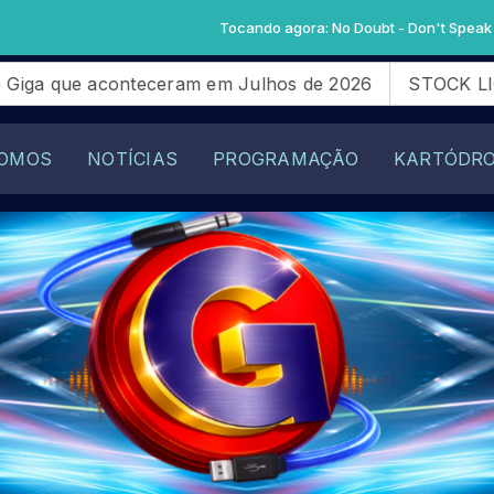
Tocando agora: No Doubt - Don't Speak
conteceram em Julhos de 2026
STOCK LIGHT: Novatos
OMOS
NOTÍCIAS
PROGRAMAÇÃO
KARTÓDR