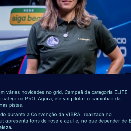
 várias novidades no grid. Campeã da categoria ELITE
 categoria PRO. Agora, ela vai pilotar o caminhão da
as pistas.
tado durante a Convenção da VIBRA, realizada no
ut apresenta tons de rosa e azul e, no que depender de B
eleza.