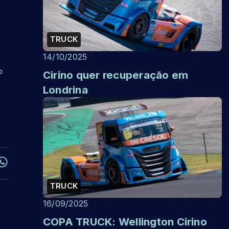
TRUCK
14/10/2025
o
Cirino quer recuperação em
Londrina
TRUCK
16/09/2025
COPA TRUCK: Wellington Cirino