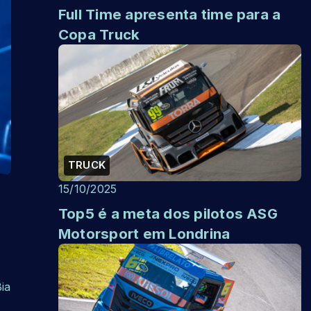
Full Time apresenta time para a
Copa Truck
TRUCK
15/10/2025
Top5 é a meta dos pilotos ASG
Motorsport em Londrina
ia