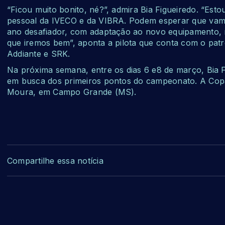
“Ficou muito bonito, né?”, admira Bia Figueiredo. “Est
pessoal da IVECO e da VIBRA. Podem esperar que vamo
ano desafiador, com adaptação ao novo equipamento, m
que iremos bem”, aponta a pilota que conta com o pa
Addiante e SRK.
Na próxima semana, entre os dias 6 e8 de março, Bia F
em busca dos primeiros pontos do campeonato. A Cop
Moura, em Campo Grande (MS).
Compartilhe essa notícia