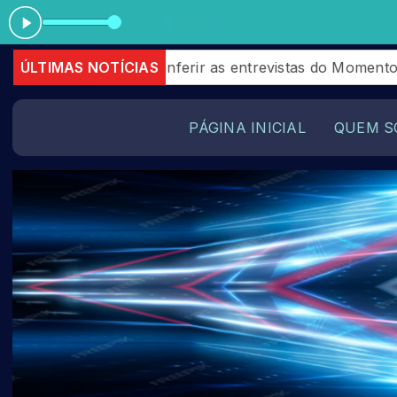
eixe de conferir as entrevistas do Momento Giga que a
ÚLTIMAS NOTÍCIAS
PÁGINA INICIAL
QUEM S