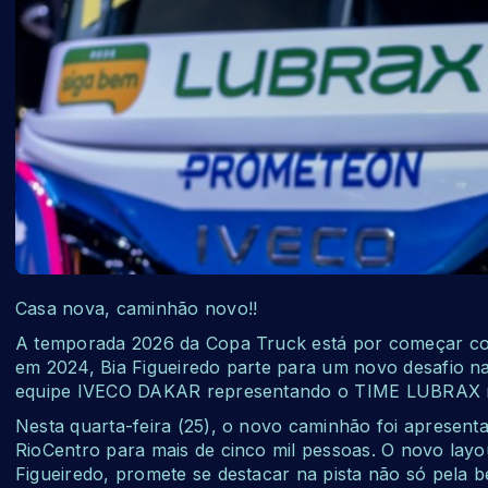
Casa nova, caminhão novo!!
A temporada 2026 da Copa Truck está por começar com
em 2024, Bia Figueiredo parte para um novo desafio na
equipe IVECO DAKAR representando o TIME LUBRAX n
Nesta quarta-feira (25), o novo caminhão foi apresen
RioCentro para mais de cinco mil pessoas. O novo layo
Figueiredo, promete se destacar na pista não só pela b