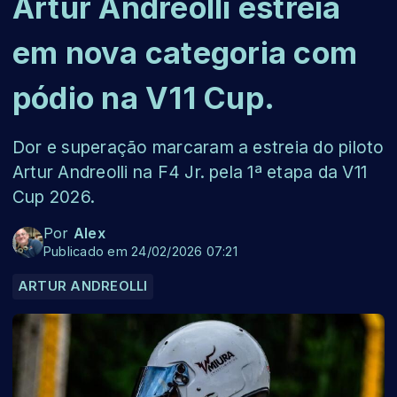
Artur Andreolli estreia
em nova categoria com
pódio na V11 Cup.
Dor e superação marcaram a estreia do piloto
Artur Andreolli na F4 Jr. pela 1ª etapa da V11
Cup 2026.
Por
Alex
Publicado em 24/02/2026 07:21
ARTUR ANDREOLLI