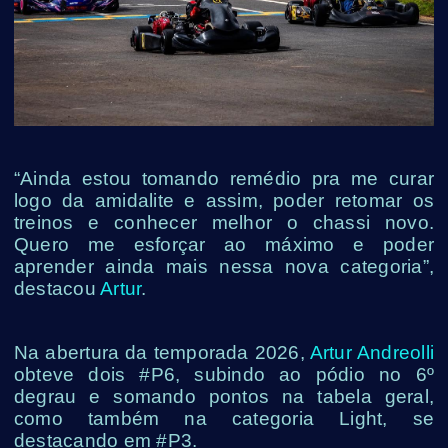
“Ainda estou tomando remédio pra me curar
logo da amidalite e assim, poder retomar os
treinos e conhecer melhor o chassi novo.
Quero me esforçar ao máximo e poder
aprender ainda mais nessa nova categoria”,
destacou
Artur
.
Na abertura da temporada 2026,
Artur Andreolli
obteve dois #P6, subindo ao pódio no 6º
degrau e somando pontos na tabela geral,
como também na categoria Light, se
destacando em #P3.