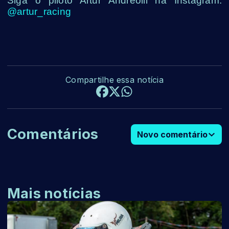
Siga o piloto Artur Andreolli na Instagram:
@artur_racing
Compartilhe essa notícia
Comentários
Novo comentário
Mais notícias