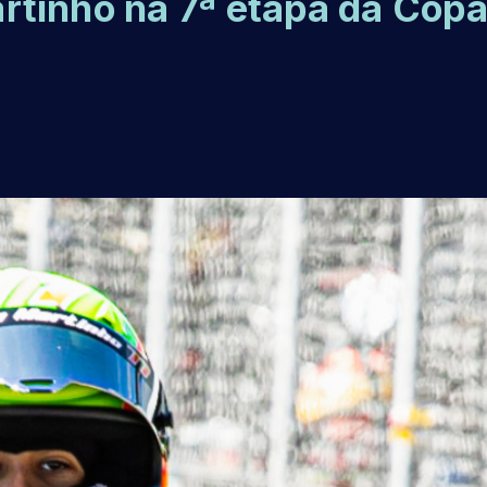
tinho na 7ª etapa da Cop