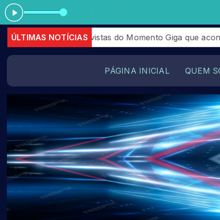
Tocando agora: Evan
stas do Momento Giga que aconteceram em Julhos de 202
ÚLTIMAS NOTÍCIAS
PÁGINA INICIAL
QUEM S