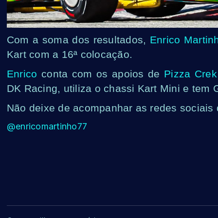
Com a soma dos resultados,
Enrico Martin
Kart com a 16ª colocação.
Enrico
conta com os apoios de
Pizza Crek
DK Racing, utiliza o chassi Kart Mini e tem 
Não deixe de acompanhar as redes sociais d
@enricomartinho77