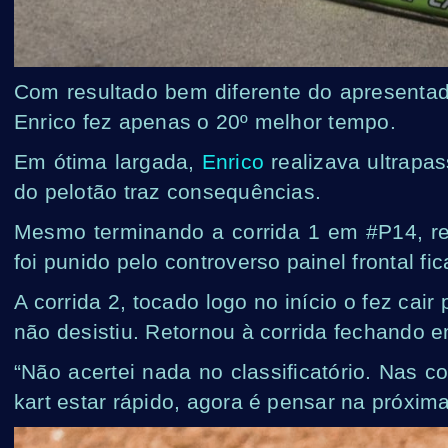
Com resultado bem diferente do apresentado
Enrico fez apenas o 20º melhor tempo.
Em ótima largada,
Enrico
realizava ultrapas
do pelotão traz consequências.
Mesmo terminando a corrida 1 em #P14, rea
foi punido pelo controverso painel frontal f
A corrida 2, tocado logo no início o fez cai
não desistiu. Retornou à corrida fechando 
“Não acertei nada no classificatório. Nas c
kart estar rápido, agora é pensar na próxim