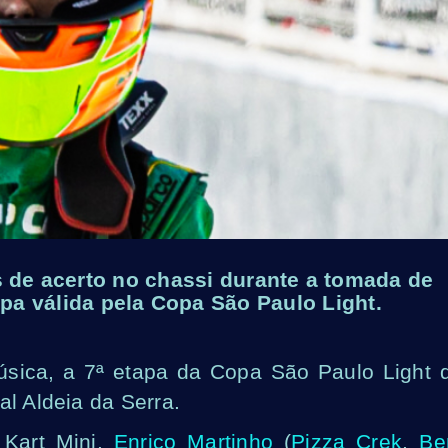
s de acerto no chassi durante a tomada de
pa válida pela Copa São Paulo Light.
úsica, a 7ª etapa da Copa São Paulo Light 
al Aldeia da Serra.
 Kart Mini,
Enrico Martinho
(
Pizza Crek
,
B