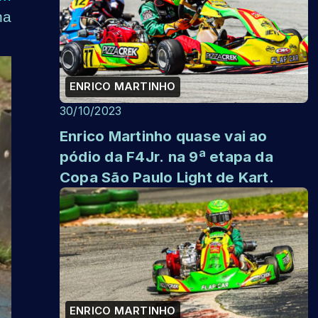
na
ENRICO MARTINHO
30/10/2023
Enrico Martinho quase vai ao
pódio da F4Jr. na 9ª etapa da
Copa São Paulo Light de Kart.
ENRICO MARTINHO