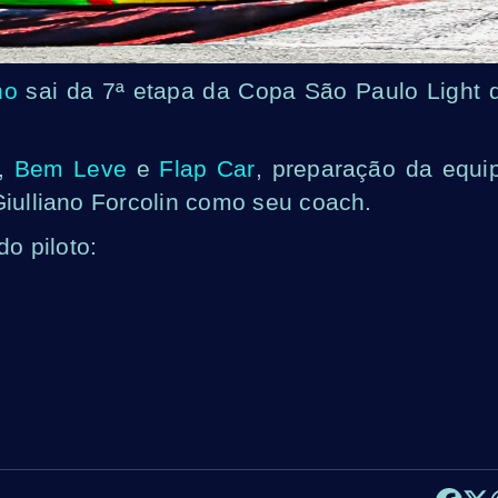
ho
sai da 7ª etapa da Copa São Paulo Light 
,
Bem Leve
e
Flap Car
, preparação da equi
Giulliano Forcolin como seu coach.
o piloto: